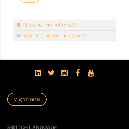
Parolanızı mı unuttunuz?
Kullanıcı adınızı mı unuttunuz?
Müşteri Girişi
SWITCH LANGUAGE