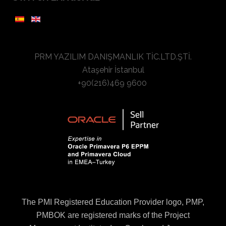
PRM YAZILIM DANIŞMANLIK TİC.LTD.ŞTİ.
Ataşehir İstanbul
+90(216)469 9600
The PMI Registered Education Provider logo, PMP,
PMBOK are registered marks of the Project