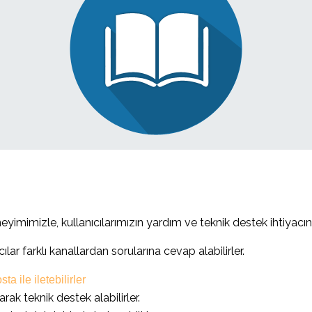
eyimimizle, kullanıcılarımızın yardım ve teknik destek ihtiyac
r farklı kanallardan sorularına cevap alabilirler.
sta ile iletebilirler
k teknik destek alabilirler.