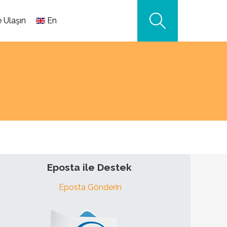
e Ulaşın
En
Eposta ile Destek
Eposta Gönderin