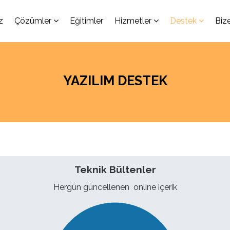
z
Çözümler
Eğitimler
Hizmetler
Destek
Biz
YAZILIM DESTEK
Teknik Bültenler
Hergün güncellenen online içerik