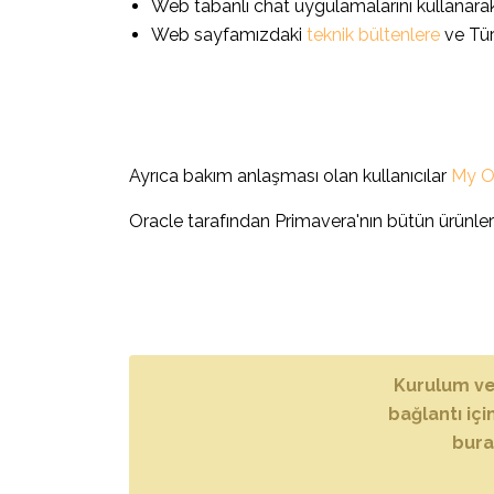
Web tabanlı chat uygulamalarını kullanarak 
Web sayfamızdaki
teknik bültenlere
ve Türk
Ayrıca bakım anlaşması olan kullanıcılar
My O
Oracle tarafından Primavera'nın bütün ürünle
Kurulum ve
bağlantı iç
bura