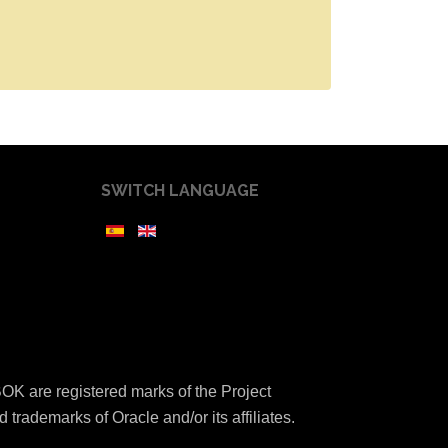
SWITCH LANGUAGE
K are registered marks of the Project
 trademarks of Oracle and/or its affiliates.