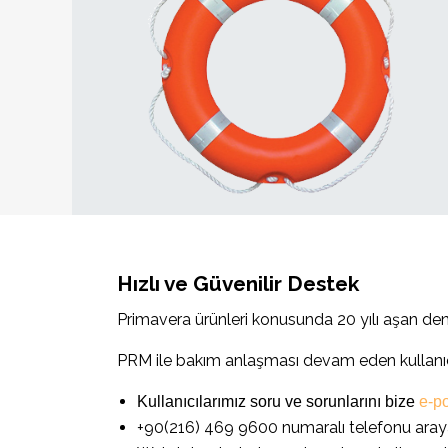
Hızlı ve Güvenilir Destek
Primavera ürünleri konusunda 20 yılı aşan den
PRM ile bakım anlaşması devam eden kullanıcıla
Kullanıcılarımız soru ve sorunlarını bize
e-po
+90(216) 469 9600 numaralı telefonu arayara