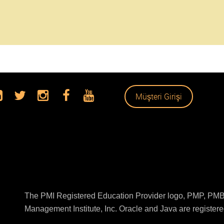
Müşteri Girişi
The PMI Registered Education Provider logo, PMP, PMBO
Management Institute, Inc. Oracle and Java are registered