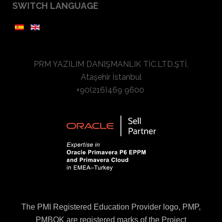
SWITCH LANGUAGE
PRM YAZILIM DANIŞMANLIK TİC.LTD.ŞTİ.
Ataşehir İstanbul
+90(216)469 9600
The PMI Registered Education Provider logo, PMP,
PMBOK are registered marks of the Project