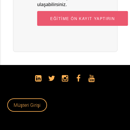
ulaşabilirsiniz.
EĞİTİME ÖN KAYIT YAPTIRIN
Müşteri Girişi