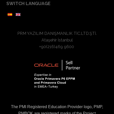
SWITCH LANGUAGE
PRM YAZILIM DANIŞMANLIK TİC.LTD.ŞTİ.
Ataşehir İstanbul
+90(216)469 9600
The PMI Registered Education Provider logo, PMP,
PMBOK are registered marks of the Project