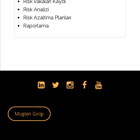
Risk Vakaları Kaydı
Risk Analizi
Risk Azaltma Planları
Raporlama
Müşteri Girişi