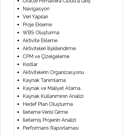
Oracle Primavera Cloud'a Giriş
Navigasyon
Veri Yapıları
Proje Ekleme
WBS Oluşturma
Aktivite Ekleme
Aktiviteleri İlişkilendirme
CPM ve Çizelgeleme
Kısıtlar
Aktivitelerin Organizasyonu
Kaynak Tanımlama
Kaynak ve Maliyet Atama
Kaynak Kullanımının Analizi
Hedef Plan Oluşturma
İlerleme Verisi Girme
İlerlemiş Projenin Analizi
Performans Raporlaması