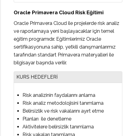
Oracle Primavera Cloud Risk Eğitimi
Oracle Primavera Cloud ile projelerde risk analiz
ve raporlamaya yeni başlayacaklar için temel
eğitim programıdır. Eğitimlerimiz Oracle
sertifikasyonuna sahip, yetkili danışmanlarımız
tarafından standart Primavera materyalleri ile
bilgisayar başında verilir.
KURS HEDEFLERİ
Risk analizinin faydalarını anlama
Risk analiz metodolojisini tanımlama
Belirsizlik ve risk vakalarını ayırt etme
Planları ile denetleme
Aktivitelere belirsizlik tanımlama
Risk vakaları tanımlama