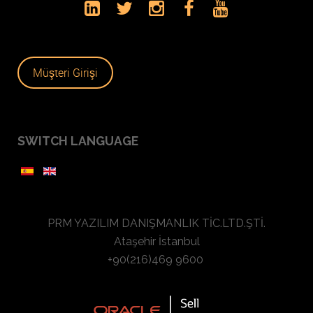
Müşteri Girişi
SWITCH LANGUAGE
PRM YAZILIM DANIŞMANLIK TİC.LTD.ŞTİ.
Ataşehir İstanbul
+90(216)469 9600