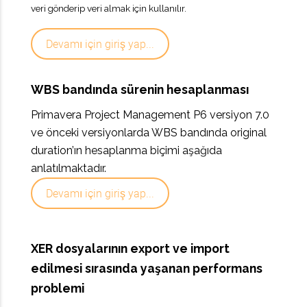
veri gönderip veri almak için kullanılır.
Devamı için giriş yap...
WBS bandında sürenin hesaplanması
Primavera Project Management P6 versiyon 7.0
ve önceki versiyonlarda WBS bandında original
duration’ın hesaplanma biçimi aşağıda
anlatılmaktadır.
Devamı için giriş yap...
XER dosyalarının export ve import
edilmesi sırasında yaşanan performans
problemi