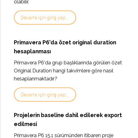
olabilir.
Devamı için giriş yap...
Primavera P6'da özet original duration
hesaplanması
Primavera P6'da grup başlıklarında görülen özet
Original Duration hangi takvimlere göre nasıl
hesaplanmaktadır?
Devamı için giriş yap...
Projelerin baseline dahil edilerek export
edilmesi
Primavera P6 15.1 sürümünden itibaren proje