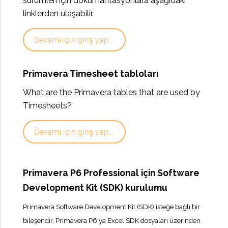
sürümleri için dokümantasyonlara aşağıdaki
linklerden ulaşabilir.
Devamı için giriş yap...
Primavera Timesheet tabloları
What are the Primavera tables that are used by
Timesheets?
Devamı için giriş yap...
Primavera P6 Professional için Software
Development Kit (SDK) kurulumu
Primavera Software Development Kit (SDK) isteğe bağlı bir
bileşendir, Primavera P6'ya Excel SDK dosyaları üzerinden